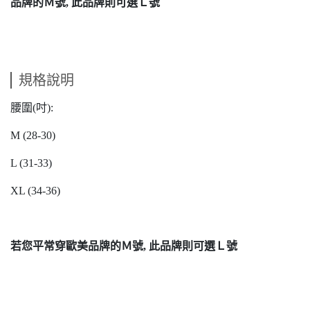
品牌的Ｍ號, 此品牌則可選Ｌ號
規格說明
腰圍(吋):
M (28-30)
L (31-33)
XL (34-36)
若您平常穿歐美品牌的Ｍ號, 此品牌則可選Ｌ號