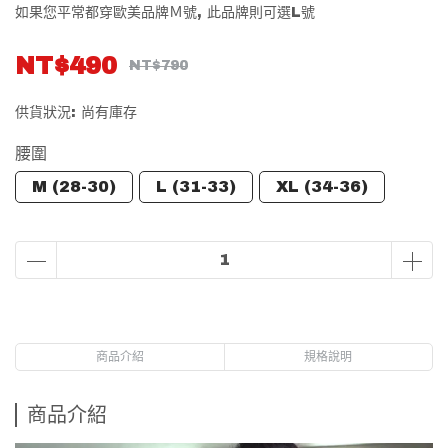
如果您平常都穿歐美品牌Ｍ號, 此品牌則可選L號
NT$490
NT$790
供貨狀況:
尚有庫存
腰圍
M (28-30)
L (31-33)
XL (34-36)
商品介紹
規格說明
商品介紹