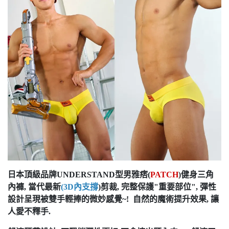
日本頂級品牌UNDERSTAND型男雅痞(
PATCH
)健身三角
內褲, 當代最新
(3D內支撐
)剪裁, 完整保護"重要部位", 彈性
設計呈現被雙手輕捧的微妙感覺~! 自然的魔術提升效果, 讓
人愛不釋手.