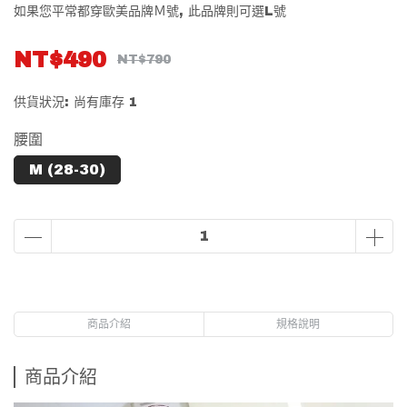
如果您平常都穿歐美品牌Ｍ號, 此品牌則可選L號
NT$490
NT$790
供貨狀況:
尚有庫存 1
腰圍
M (28-30)
商品介紹
規格說明
商品介紹