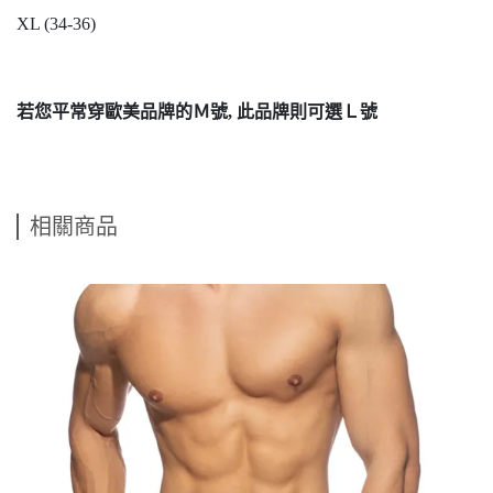
XL (34-36)
若您平常穿歐美品牌的Ｍ號, 此品牌則可選Ｌ號
相關商品