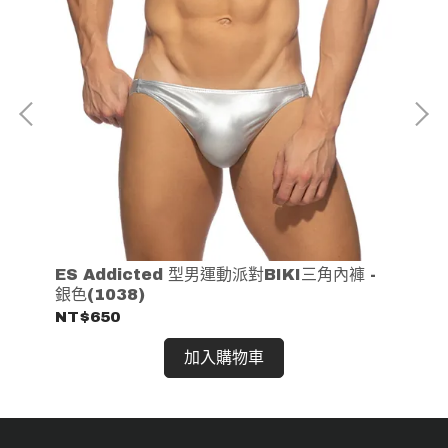
 -
ES Addicted 型男運動派對BIKI三角內褲 -
ES
銀色(1038)
GO
NT$650
NT
加入購物車