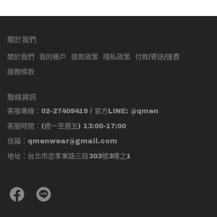
關於我們
關於我們
我的帳戶
退款政策
隱私政策
付款/寄送/運費
服務條款
聯絡資訊
客服專線：02-27409419 / 官方LINE: @qmen
客服時間：(週一至週五) 13:00-17:00
信箱：qmenwear@gmail.com
地址：台北市忠孝東路三段303號3樓之1