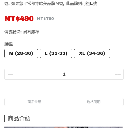
號. 如果您平常都穿歐美品牌Ｍ號, 此品牌則可選L號
NT$490
NT$790
供貨狀況:
尚有庫存
腰圍
M (28-30)
L (31-33)
XL (34-36)
商品介紹
規格說明
商品介紹