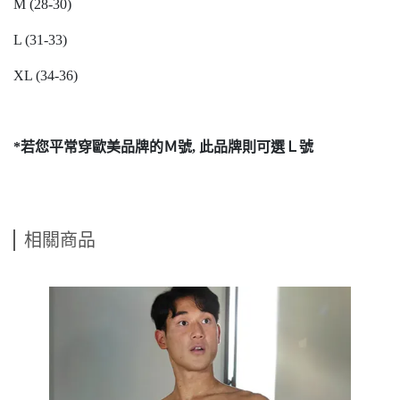
M (28-30)
L (31-33)
XL (34-36)
*若您平常穿歐美品牌的Ｍ號, 此品牌則可選Ｌ號
相關商品