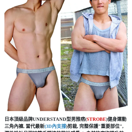
日本頂級品牌UNDERSTAND型男雅痞(
STROBE
)健身運動
三角內褲, 當代最新
(3D內支撐
)剪裁, 完整保護"重要部位",