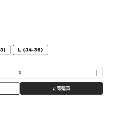
3)
L (34-36)
立即購買