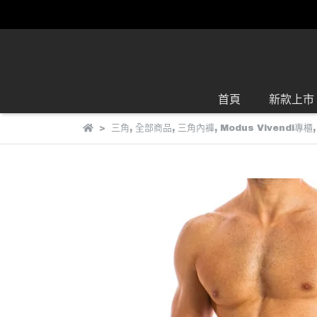
首頁
新款上市
三角
,
全部商品
,
三角內褲
,
Modus Vivendi專櫃