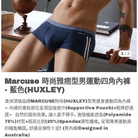
1
/
3
Marcuse 時尚雅痞型男運動四角內褲
- 藍色(HUXLEY)
澳洲頂級品牌MARCUSE時尚(HUXLEY)型男健身運動四角內褲
~ 內褲的重點部位呈現加強提升(Supportive Pouch)+輕捧舒適
感~ 自然的魔術效果, 讓人愛不釋手. 進階機能透氣(Polyamide
75%)材質+超高比例(25%)Spandex彈性纖維, 呈現專業運動員
的機能觸感, 舒適且彈性十足! (男內褲/Designed in
Australia)