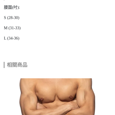
腰圍(吋):
S (28-30)
M (31-33)
L (34-36)
相關商品