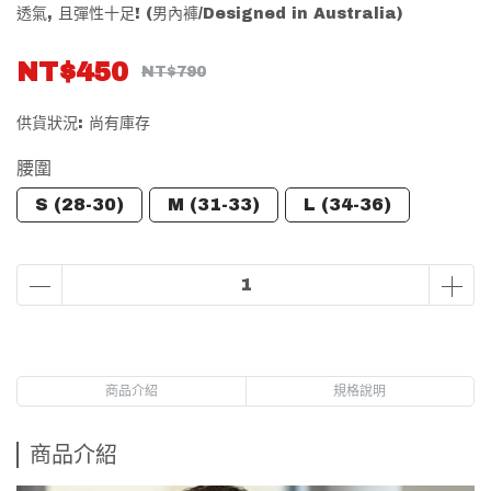
透氣, 且彈性十足! (男內褲/Designed in Australia)
NT$450
NT$790
供貨狀況:
尚有庫存
腰圍
S (28-30)
M (31-33)
L (34-36)
商品介紹
規格說明
商品介紹