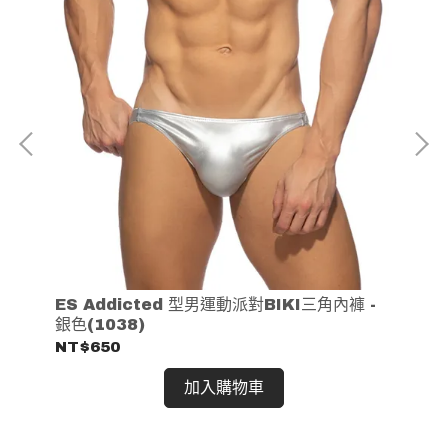
 -
ES Addicted 型男運動派對BIKI三角內褲 -
ES
銀色(1038)
GO
NT$650
NT
加入購物車