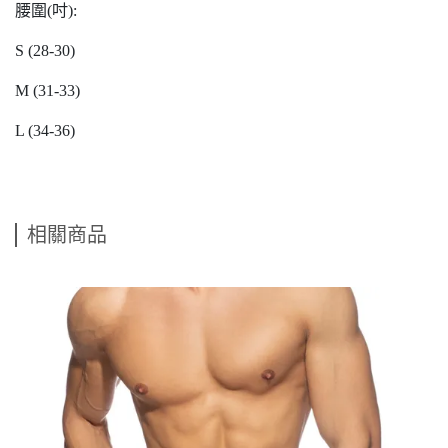
腰圍(吋):
S (28-30)
M (31-33)
L (34-36)
相關商品