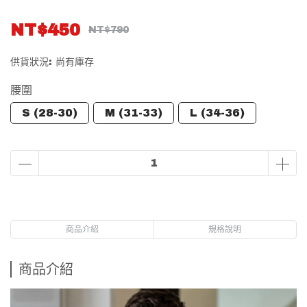
NT$450
NT$790
供貨狀況:
尚有庫存
腰圍
S (28-30)
M (31-33)
L (34-36)
商品介紹
規格說明
商品介紹