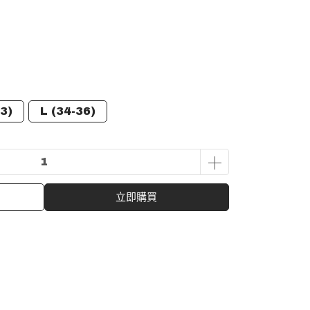
3)
L (34-36)
立即購買