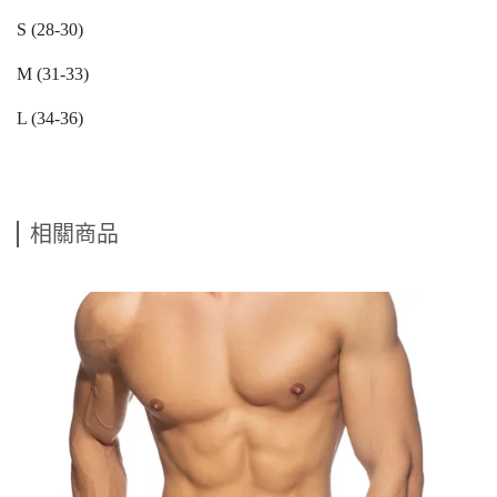
S (28-30)
M (31-33)
L (34-36)
相關商品