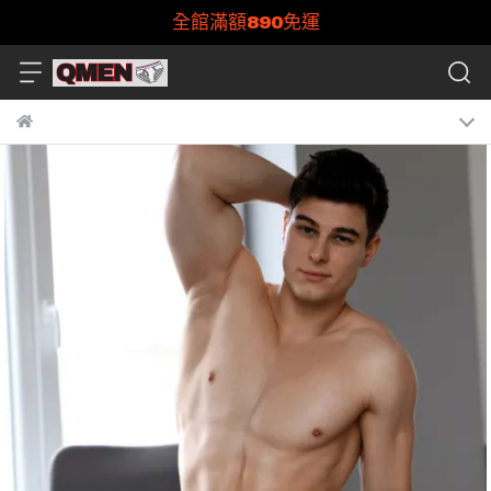
全館滿額890免運