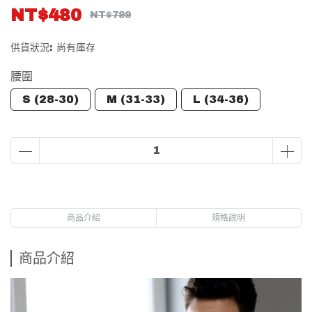
NT$480
NT$799
供貨狀況:
尚有庫存
腰圍
S (28-30)
M (31-33)
L (34-36)
商品介紹
規格說明
商品介紹