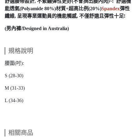
舒適腰帶設計, 不緊繃彈性更好(不會擠出腰內肉)~! 舒適機
能透氣(Polyamide 80%)材質+超高比例(20%)
Spandex
彈性
纖維, 呈現專業運動員的機能觸感, 不僅舒適且彈性十足!
(男內褲/Designed in Australia)
規格說明
腰圍(吋):
S (28-30)
M (31-33)
L (34-36)
相關商品