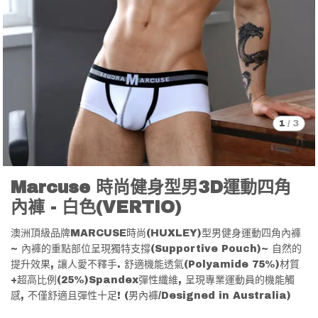
1
/
3
Marcuse 時尚健身型男3D運動四角
內褲 - 白色(VERTIO)
澳洲頂級品牌MARCUSE時尚(HUXLEY)型男健身運動四角內褲
~ 內褲的重點部位呈現獨特支撐(Supportive Pouch)~ 自然的
提升效果, 讓人愛不釋手. 舒適機能透氣(Polyamide 75%)材質
+超高比例(25%)Spandex彈性纖維, 呈現專業運動員的機能觸
感, 不僅舒適且彈性十足! (男內褲/Designed in Australia)