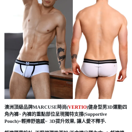
澳洲頂級品牌MARCUSE時尚(
VERTIO
)健身型男3D運動四
角內褲~ 內褲的重點部位呈現
獨特支撐
(Supportive
Pouch)
+輕捧舒適感
~ 3D提升效果, 讓人愛不釋手.