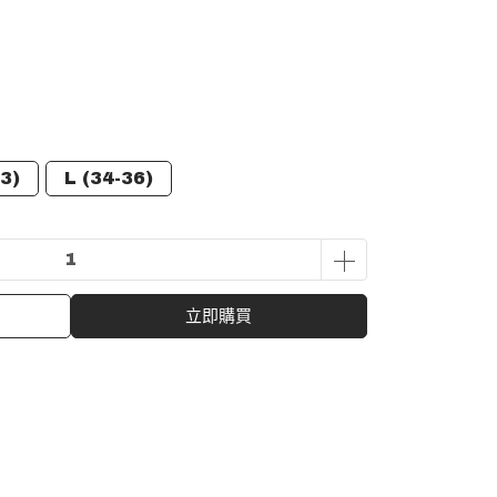
3)
L (34-36)
立即購買