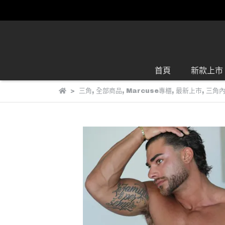
首頁
新款上市
三角
,
全部商品
,
Marcuse專櫃
,
最新上市
,
三角