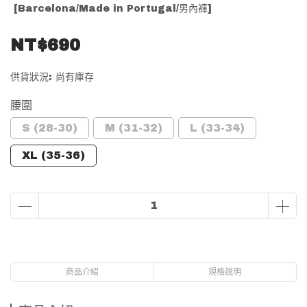
[Barcelona/Made in Portugal/男內褲]
NT$690
供貨狀況:
尚有庫存
腰圍
S (28-30)
M (31-32)
L (33-34)
XL (35-36)
商品介紹
規格說明