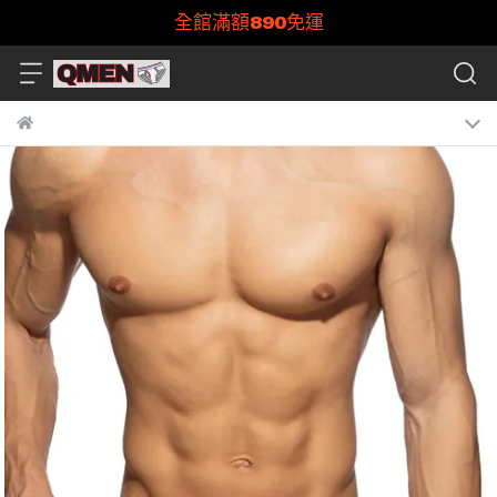
全館滿額890免運