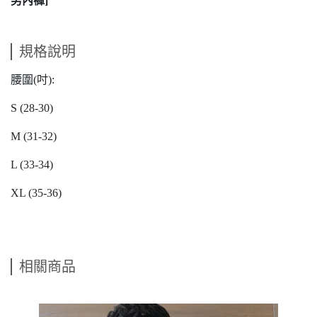
男內褲]
規格說明
腰圍(吋):
S (28-30)
M (31-32)
L (33-34)
XL (35-36)
相關商品