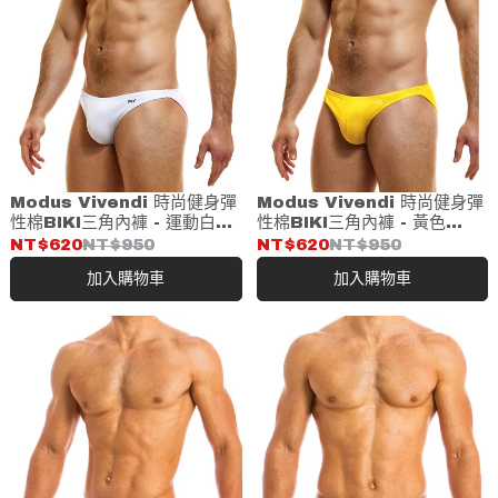
Modus Vivendi 時尚健身彈
Modus Vivendi 時尚健身彈
性棉BIKI三角內褲 - 運動白
性棉BIKI三角內褲 - 黃色
(04016)
(04016)
NT$620
NT$950
NT$620
NT$950
加入購物車
加入購物車