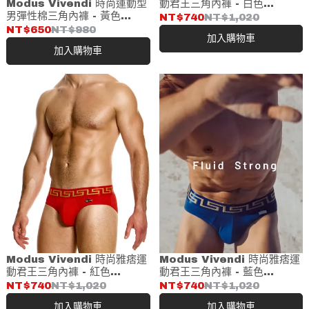
Modus Vivendi 時尚運動型
動君王三角內褲 - 白色
男彈性棉三角內褲 - 黃色
(11613)
NT$740
NT$1,020
(09811)
NT$650
NT$980
加入購物車
加入購物車
Modus Vivendi 時尚雅痞運
Modus Vivendi 時尚雅痞運
動君王三角內褲 - 紅色
動君王三角內褲 - 藍色
(11613)
(11613)
NT$740
NT$1,020
NT$740
NT$1,020
加入購物車
加入購物車