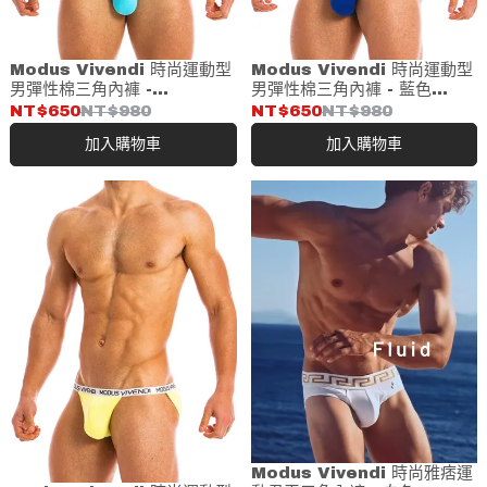
Modus Vivendi 時尚運動型
Modus Vivendi 時尚運動型
男彈性棉三角內褲 -
男彈性棉三角內褲 - 藍色
AQUA(09811)
(09811)
NT$650
NT$980
NT$650
NT$980
加入購物車
加入購物車
Modus Vivendi 時尚雅痞運