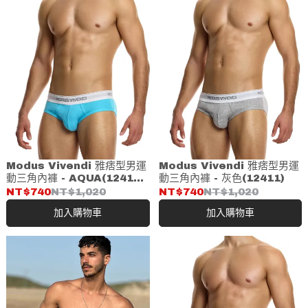
Modus Vivendi 雅痞型男運
Modus Vivendi 雅痞型男運
動三角內褲 - AQUA(12411-
動三角內褲 - 灰色(12411)
1)
NT$740
NT$1,020
NT$740
NT$1,020
加入購物車
加入購物車