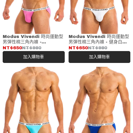
Modus Vivendi 時尚運動型
Modus Vivendi 時尚運動型
男彈性棉三角內褲 -
男彈性棉三角內褲 - 健身白
FUCHSIA(09811)
(09811)
NT$650
NT$980
NT$650
NT$980
加入購物車
加入購物車