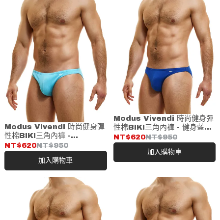
Modus Vivendi 時尚健身彈
Modus Vivendi 時尚健身彈
性棉BIKI三角內褲 - 健身藍
性棉BIKI三角內褲 -
(04016)
NT$620
NT$950
AQUA(04016)
NT$620
NT$950
加入購物車
加入購物車