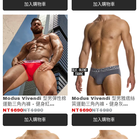
加入購物車
加入購物車
Modus Vivendi 型男彈性棉
Modus Vivendi 型男雅痞絲
運動三角內褲 - 健身紅
質運動三角內褲 - 健身灰
(18511)
(08513)
NT$690
NT$990
NT$690
NT$980
加入購物車
加入購物車