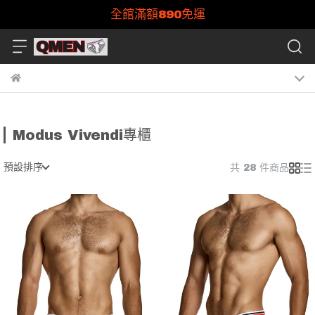
全館滿額890免運
Modus Vivendi專櫃
預設排序
共 28 件商品