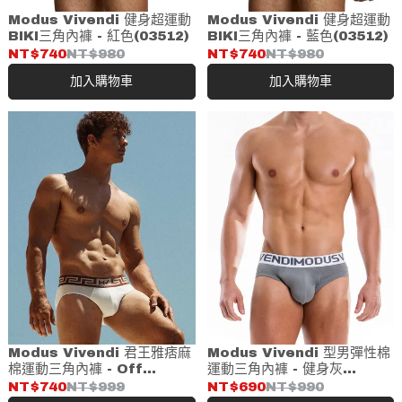
Modus Vivendi 健身超運動
Modus Vivendi 健身超運動
BIKI三角內褲 - 紅色(03512)
BIKI三角內褲 - 藍色(03512)
NT$740
NT$980
NT$740
NT$980
加入購物車
加入購物車
Modus Vivendi 君王雅痞麻
Modus Vivendi 型男彈性棉
棉運動三角內褲 - Off
運動三角內褲 - 健身灰
White(27514)
(18511)
NT$740
NT$999
NT$690
NT$990